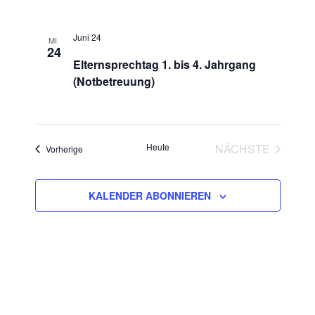
Juni 24
MI.
24
Elternsprechtag 1. bis 4. Jahrgang
(Notbetreuung)
Heute
NÄCHSTE
Veranstaltungen
Vorherige
VERANSTAL
KALENDER ABONNIEREN