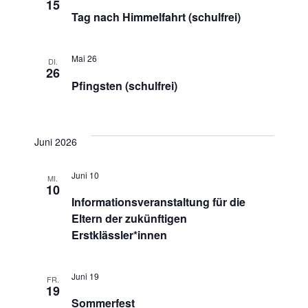
15
Tag nach Himmelfahrt (schulfrei)
Mai 26
DI.
26
Pfingsten (schulfrei)
Juni 2026
Juni 10
MI.
10
Informationsveranstaltung für die
Eltern der zukünftigen
Erstklässler*innen
Juni 19
FR.
19
Sommerfest