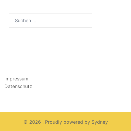
Suchen
nach:
Impressum
Datenschutz
© 2026 . Proudly powered by
Sydney