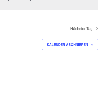
tion
Hinweis
Nächster Tag
KALENDER ABONNIEREN