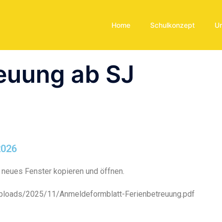
Home
Schulkonzept
U
reuung ab SJ
2026
n neues Fenster kopieren und öffnen.
/uploads/2025/11/Anmeldeformblatt-Ferienbetreuung.pdf